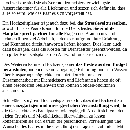
Hochzeitstag sind sie als Zeremonienmeister der wichtigste
Ansprechpartner für alle Lieferanten und setzen sich dafür ein, dass
alles so wird, wie das Paar es sich vorgestellt hat.
Ein Hochzeitsplaner trägt auch dazu bei, das
Stresslevel zu senken
,
sowohl für das Paar als auch für die Dienstleister.
Sie sind der
Hauptansprechpartner für alle
Fragen des Brautpaares und
nehmen ihnen viel Arbeit ab, indem sie aufgrund ihrer Erfahrung
und Kenntnisse direkt Antworten liefern können. Dies kann auch
dazu beitragen, dass die Kosten für Dienstleister gesenkt werden, da
ein guter Hochzeitsplaner den Aufwand für sie reduziert.
Des Weiteren kann ein Hochzeitsplaner
das Beste aus dem Budget
herausholen
, indem er seine langjährige Erfahrung und sein Wissen
über Einsparungsmöglichkeiten nutzt. Durch ihre enge
Zusammenarbeit mit Dienstleistern und Lieferanten haben sie oft
einen besonderen Stellenwert und können Sonderkonditionen
aushandeln.
Schließlich sorgt ein Hochzeitsplaner dafür, dass
die Hochzeit zu
einer einzigartigen und unvergesslichen Veranstaltung wird
, die
die Geschichte des Brautpaares widerspiegelt. Anstatt sich von den
vielen Trends und Möglichkeiten überwältigen zu lassen,
konzentrieren sie sich darauf, die persönlichen Vorstellungen und
Wünsche des Paares in die Gestaltung des Tages einzubinden. Mit