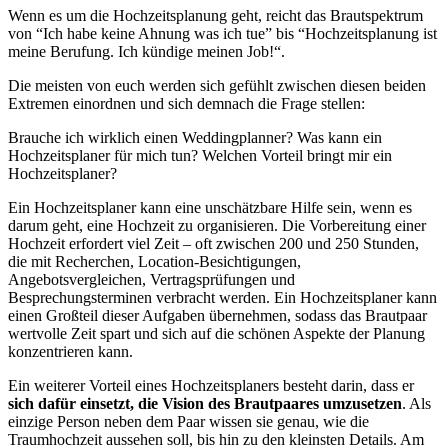
Wenn es um die Hochzeitsplanung geht, reicht das Brautspektrum
von “Ich habe keine Ahnung was ich tue” bis “Hochzeitsplanung ist
meine Berufung. Ich kündige meinen Job!“.
Die meisten von euch werden sich gefühlt zwischen diesen beiden
Extremen einordnen und sich demnach die Frage stellen:
Brauche ich wirklich einen Weddingplanner? Was kann ein
Hochzeitsplaner für mich tun? Welchen Vorteil bringt mir ein
Hochzeitsplaner?
Ein Hochzeitsplaner kann eine unschätzbare Hilfe sein, wenn es
darum geht, eine Hochzeit zu organisieren. Die Vorbereitung einer
Hochzeit erfordert viel Zeit – oft zwischen 200 und 250 Stunden,
die mit Recherchen, Location-Besichtigungen,
Angebotsvergleichen, Vertragsprüfungen und
Besprechungsterminen verbracht werden. Ein Hochzeitsplaner kann
einen Großteil dieser Aufgaben übernehmen, sodass das Brautpaar
wertvolle Zeit spart und sich auf die schönen Aspekte der Planung
konzentrieren kann.
Ein weiterer Vorteil eines Hochzeitsplaners besteht darin, dass er
sich dafür einsetzt, die Vision des Brautpaares umzusetzen
. Als
einzige Person neben dem Paar wissen sie genau, wie die
Traumhochzeit aussehen soll, bis hin zu den kleinsten Details. Am