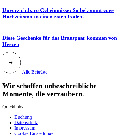
Unverzichtbare Geheimnisse: So bekommt euer
Hochzeitsmotto einen roten Faden!
Diese Geschenke für das Brautpaar kommen von
Herzen
Alle Beiträge
Wir schaffen unbeschreibliche
Momente, die verzaubern.
Quicklinks
Buchung
Datenschutz
Impressum
Cookie-Einstellungen