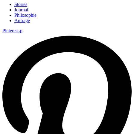
Stories
Journal
Philosophie
Anfrage
Pinterest-p