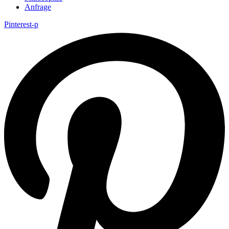
Anfrage
Pinterest-p