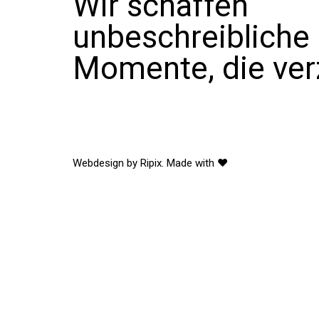
Wir schaffen
unbeschreibliche
Momente, die ver
Webdesign by Ripix. Made with ♥