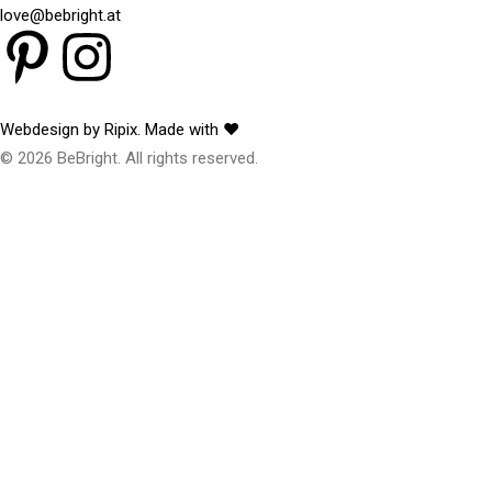
love@bebright.at
Webdesign by Ripix. Made with ♥
© 2026 BeBright. All rights reserved.